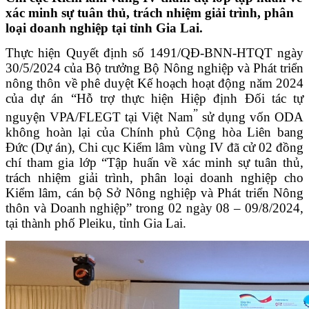
xác minh sự tuân thủ, trách nhiệm giải trình, phân
loại doanh nghiệp tại tỉnh Gia Lai.
Thực hiện Quyết định số 1491/QĐ-BNN-HTQT ngày
30/5/2024 của Bộ trưởng Bộ Nông nghiệp và Phát triển
nông thôn về phê duyệt Kế hoạch hoạt động năm 2024
của dự án “Hỗ trợ thực hiện Hiệp định Đối tác tự
”
nguyện VPA/FLEGT tại Việt Nam
sử dụng vốn ODA
không hoàn lại của Chính phủ Cộng hòa Liên bang
Đức (Dự án), Chi cục Kiểm lâm vùng IV đã cử 02 đồng
chí tham gia lớp
“Tập huấn về xác minh sự tuân thủ,
trách nhiệm giải trình, phân loại doanh nghiệp cho
Kiểm lâm, cán bộ Sở Nông nghiệp và Phát triển Nông
thôn và Doanh nghiệp
”
trong 02 ngày 08 – 09/8/2024,
tại thành phố Pleiku, tỉnh Gia Lai.