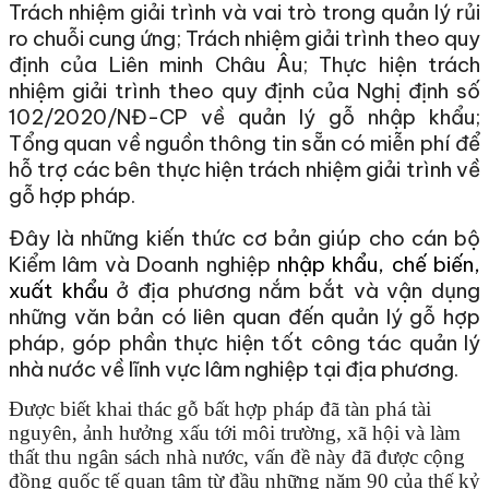
Trách nhiệm giải trình và vai trò trong quản lý rủi
ro chuỗi cung ứng; Trách nhiệm giải trình theo quy
định của Liên minh Châu Âu; Thực hiện trách
nhiệm giải trình theo quy định của Nghị định số
102/2020/NĐ-CP về quản lý gỗ nhập khẩu;
Tổng quan về nguồn thông tin sẵn có miễn phí để
hỗ trợ các bên thực hiện trách nhiệm giải trình về
gỗ hợp pháp.
Đây là những kiến thức cơ bản giúp cho cán bộ
Kiểm lâm và Doanh nghiệp
nhập khẩu, chế biến,
xuất khẩu
ở địa phương nắm bắt và vận dụng
những văn bản có liên quan đến quản lý gỗ hợp
pháp, góp phần thực hiện tốt công tác quản lý
nhà nước về lĩnh vực lâm nghiệp tại địa phương.
Được biết khai thác gỗ bất hợp pháp đã tàn phá tài
nguyên, ảnh hưởng xấu tới môi trường, xã hội và làm
thất thu ngân sách nhà nước, vấn đề này đã được cộng
đồng quốc tế quan tâm từ đầu những năm 90 của thế kỷ