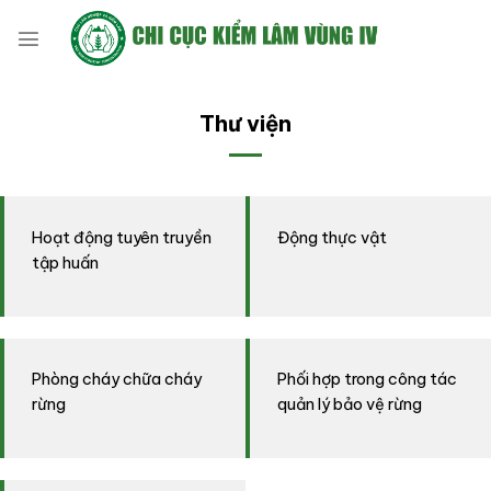
Bỏ
qua
nội
dung
Thư viện
Hoạt động tuyên truyền
Động thực vật
tập huấn
Phòng cháy chữa cháy
Phối hợp trong công tác
rừng
quản lý bảo vệ rừng