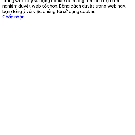
Trang web này sử dụng cookie để mang đến cho bạn trải
nghiệm duyệt web tốt hơn. Bằng cách duyệt trang web này,
bạn đồng ý với việc chúng tôi sử dụng cookie.
Chấp nhận