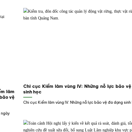
Chi cục Kiểm lâm vùng IV: Những nỗ lực bảo v
iểm lâm
sinh học
 bảo vệ
Chi cục Kiểm lâm vùng IV: Những nỗ lực bảo vệ đa dạng sinh h
 ngày