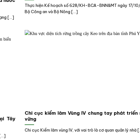
hà nước
Thực hiện Kế hoạch số 628/KH-BCA-BNN&MT ngày 17/10/
Bộ Công an và Bộ Nông [...]
ng [...]
Chi cục kiểm lâm Vùng IV chung tay phát triển
ại Tây
vững
Chi cục Kiểm lâm vùng IV, với vai trò là cơ quan quản lý nhà [.
...]