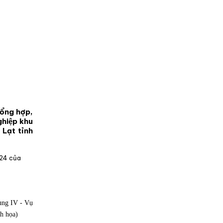
tổng hợp,
ghiệp khu
Lạt tỉnh
24 của