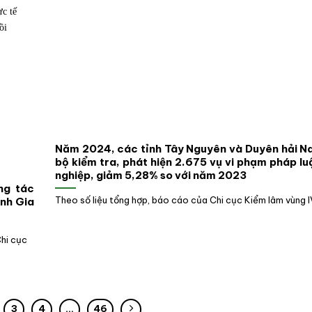
Năm 2024, các tỉnh Tây Nguyên và Duyên hải N
bộ kiểm tra, phát hiện 2.675 vụ vi phạm pháp lu
nghiệp, giảm 5,28% so với năm 2023
ông tác
Theo số liệu tổng hợp, báo cáo của Chi cục Kiểm lâm vùng IV
ỉnh Gia
hi cục
3
4
…
46