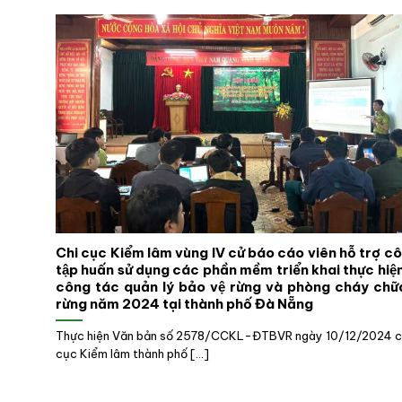
Chi cục Kiểm lâm vùng IV cử báo cáo viên hỗ trợ c
tập huấn sử dụng các phần mềm triển khai thực hiê
công tác quản lý bảo vệ rừng và phòng cháy chư
rừng năm 2024 tại thành phố Đà Nẵng
Thực hiện Văn bản số 2578/CCKL-ĐTBVR ngày 10/12/2024 cu
cục Kiểm lâm thành phố [...]