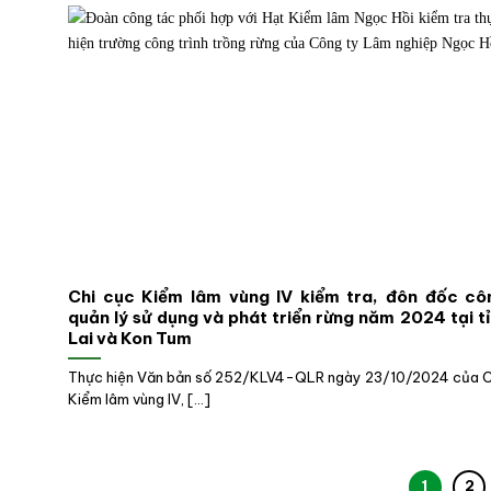
Chi cục Kiểm lâm vùng IV kiểm tra, đôn đốc c
quản lý sử dụng và phát triển rừng năm 2024 tại t
Lai và Kon Tum
Thực hiện Văn bản số 252/KLV4-QLR ngày 23/10/2024 của C
Kiểm lâm vùng IV, [...]
1
2