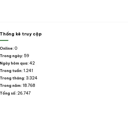
Thống kê truy cập
0
Online:
59
Trong ngày:
42
Ngày hôm qua:
1.241
Trong tuần:
3.324
Trong tháng:
18.768
Trong năm:
26.747
Tổng số: