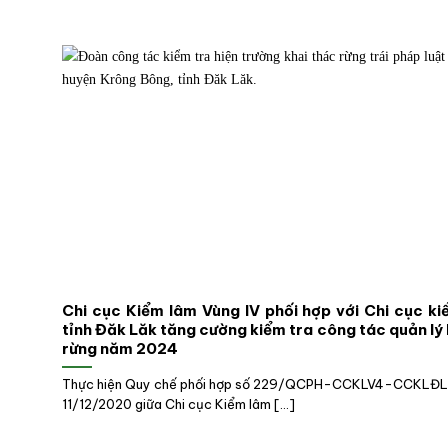
Chi cục Kiểm lâm Vùng IV phối hợp với Chi cục k
tỉnh Đăk Lăk tăng cường kiểm tra công tác quản lý
rừng năm 2024
Thực hiện Quy chế phối hợp số 229/QCPH-CCKLV4-CCKLĐL
11/12/2020 giữa Chi cục Kiểm lâm [...]