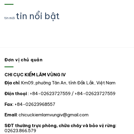
lý,
cá
một
THỨC
truy
kiểm
thể
tổ
CHO
xuất
soát
rồng
tin nổi bật
chức
02
nguồn
động
Nam
tư
tin mới
ĐỒNG
gốc
vật
Mỹ
nhân
CHÍ
lâm
rừng,
tự
sản
động
nguyên
và
vật
chuyển
xử
hoang
giao
lý
dã
cho
vi
nhà
phạm
nước
trong
Đơn vị chủ quản
tại
lĩnh
thành
vực
phố
Lâm
CHI CỤC KIỂM LÂM VÙNG IV
Đà
nghiệp
nẵng
tại
Địa chỉ
: Km09, phường Tân An, tỉnh Đắk Lắk, Việt Nam
06
tỉnh,
Điện thoại
: +84-02623727559 / +84-02623727559
thành
phố
Fax
: +84-02623968557
trong
phạm
vi
Email
: chicuckiemlamvungiv@gmail.com
hoạt
động.
SĐT thường trực phòng, chữa cháy và bảo vệ rừng
:
02623.866.579