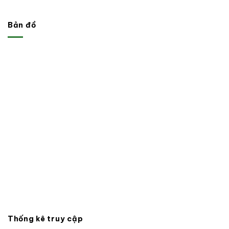
Bản đồ
Thống kê truy cập