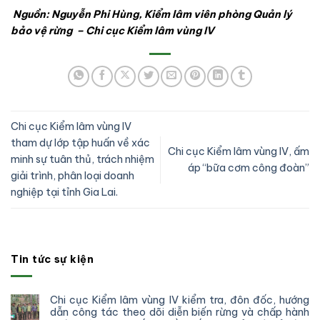
Nguồn:
Nguyễn Phi Hùng, Kiểm lâm viên
phòng Quản lý
bảo vệ rừng
– Chi cục
Kiểm lâm vùng IV
Chi cục Kiểm lâm vùng IV
tham dự lớp tập huấn về xác
Chi cục Kiểm lâm vùng IV, ấm
minh sự tuân thủ, trách nhiệm
áp “bữa cơm công đoàn”
giải trình, phân loại doanh
nghiệp tại tỉnh Gia Lai.
Tin tức sự kiện
Chi cục Kiểm lâm vùng IV kiểm tra, đôn đốc, hướng
dẫn công tác theo dõi diễn biến rừng và chấp hành