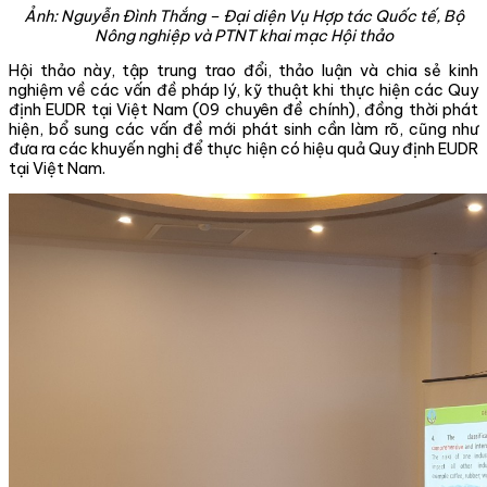
Ảnh:
Nguyễn Đình Thắng – Đại diện Vụ Hợp tác Quốc tế, Bộ
Nông nghiệp và PTNT khai mạc Hội thảo
Hội thảo này, tập trung trao đổi, thảo luận và chia sẻ kinh
nghiệm về các vấn đề pháp lý, kỹ thuật khi thực hiện các Quy
định EUDR tại Việt Nam (09 chuyên đề chính), đồng thời phát
hiện, bổ sung các vấn đề mới phát sinh cần làm rõ, cũng như
đưa ra các khuyến nghị để thực hiện có hiệu quả Quy định EUDR
tại Việt Nam.