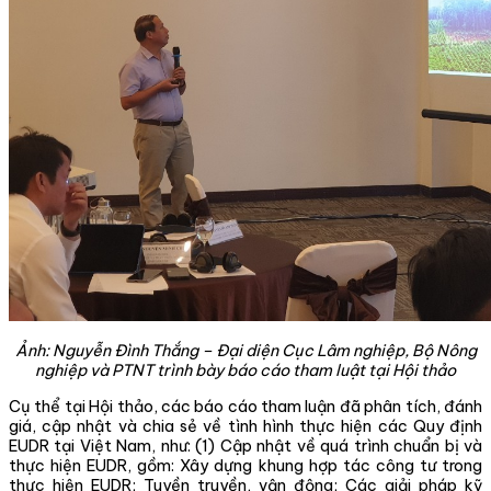
Ảnh:
Nguyễn Đình Thắng – Đại diện Cục Lâm nghiệp, Bộ Nông
nghiệp và PTNT trình bày báo cáo tham luật tại Hội thảo
Cụ thể tại Hội thảo, các báo cáo tham luận đã phân tích, đánh
giá, cập nhật và chia sẻ về tình hình thực hiện các Quy định
EUDR tại Việt Nam, như: (1) Cập nhật về quá trình chuẩn bị và
thực hiện EUDR, gồm: Xây dựng khung hợp tác công tư trong
thực hiện EUDR; Tuyền truyền, vận động; Các giải pháp kỹ