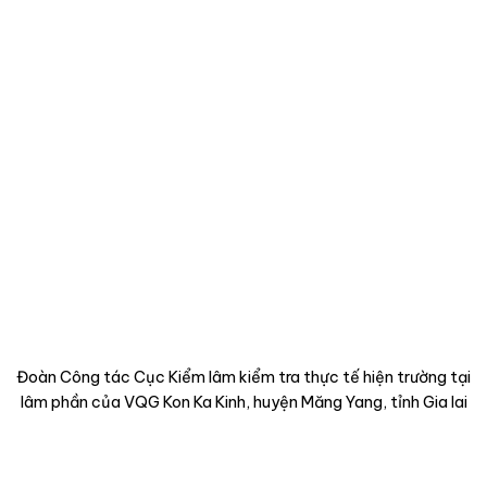
Đoàn Công tác Cục Kiểm lâm kiểm tra thực tế hiện trường
tại
lâm phần của VQG Kon Ka Kinh, huyện Măng Yang, tỉnh Gia lai