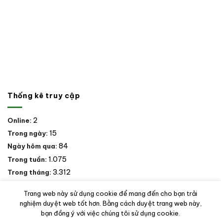
Thống kê truy cập
2
Online:
15
Trong ngày:
84
Ngày hôm qua:
1.075
Trong tuần:
3.312
Trong tháng:
18.661
Trong năm:
Trang web này sử dụng cookie để mang đến cho bạn trải
26.787
Tổng số:
nghiệm duyệt web tốt hơn. Bằng cách duyệt trang web này,
bạn đồng ý với việc chúng tôi sử dụng cookie.