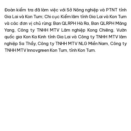
Đoàn kiểm tra đã làm việc với Sở
Nông nghiệp và P
TNT
tỉnh
Gia Lai và Kon Tum; Chi cục Kiểm lâm tỉnh Gia Lai và Kon Tum
và các đơn vị chủ rừng: Ban QLRPH Hà Ra, Ban QLRPH Măng
Yang, Công ty TNHH MTV Lâm nghiệp Kong Chiêng, Vườn
quốc gia Kon Ka Kinh tỉnh Gia Lai và Công ty TNHH MTV lâm
nghiệp Sa Thầy, Công ty TNHH MTV NLG Miền Nam, Công ty
TNHH MTV Innovgreen Kon Tum, tỉnh Kon Tum.