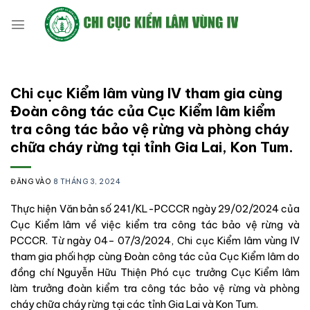
Bỏ
qua
nội
dung
Chi cục Kiểm lâm vùng IV tham gia cùng
Đoàn công tác của Cục Kiểm lâm kiểm
tra công tác bảo vệ rừng và phòng cháy
chữa cháy rừng tại tỉnh Gia Lai, Kon Tum.
ĐĂNG VÀO
8 THÁNG 3, 2024
Thực hiện Văn bản số 241/KL-PCCCR ngày 29/02/2024 của
Cục Kiểm lâm về việc kiểm tra công tác bảo vệ rừng và
PCCCR. Từ ngày 04– 07/3/2024, Chi cục Kiểm lâm vùng IV
tham gia phối hợp cùng Đoàn công tác của Cục Kiểm lâm do
đồng chí Nguyễn Hữu Thiện Phó cục trưởng Cục Kiểm lâm
làm trưởng đoàn kiểm tra công tác bảo vệ rừng và phòng
cháy chữa cháy rừng tại các tỉnh Gia Lai và Kon Tum.