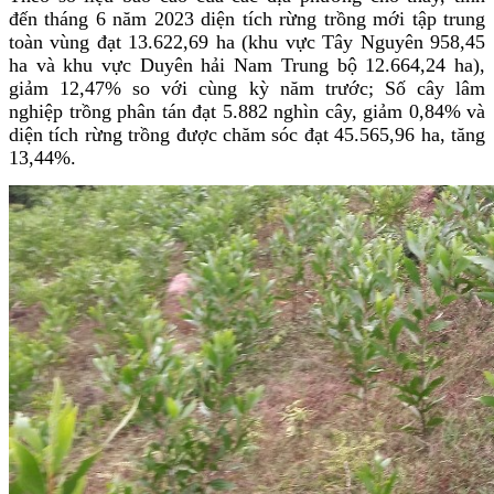
đến tháng 6 năm 2023 diện tích rừng trồng mới tập trung
toàn vùng đạt 13.622,69 ha (khu vực Tây Nguyên 958,45
ha và khu vực Duyên hải Nam Trung bộ 12.664,24 ha),
giảm 12,47% so với cùng kỳ năm trước; Số cây lâm
nghiệp trồng phân tán đạt 5.882 nghìn cây, giảm 0,84% và
diện tích rừng trồng được chăm sóc đạt 45.565,96 ha, tăng
13,44%.