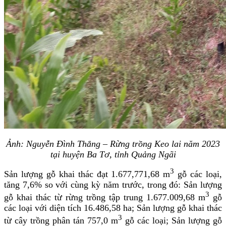
Ảnh:
Nguyễn Đình Thắng
–
Rừng trồng Keo lai năm 2023
tại huyện Ba Tơ, tỉnh Quảng Ngãi
3
Sản lượng gỗ khai thác đạt 1.677,771,68 m
gỗ các loại,
tăng 7,6% so với cùng kỳ năm trước, trong đó: Sản lượng
3
gỗ khai thác từ rừng trồng tập trung 1.677.009,68 m
gỗ
các loại với diện tích 16.486,58 ha; Sản lượng gỗ khai thác
3
từ cây trồng phân tán 757,0 m
gỗ các loại; Sản lượng gỗ