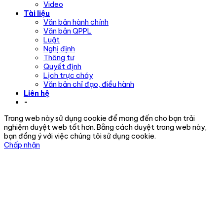
Video
Tài liệu
Văn bản hành chính
Văn bản QPPL
Luật
Nghị định
Thông tư
Quyết định
Lịch trực cháy
Văn bản chỉ đạo, điều hành
Liên hệ
-
Trang web này sử dụng cookie để mang đến cho bạn trải
nghiệm duyệt web tốt hơn. Bằng cách duyệt trang web này,
bạn đồng ý với việc chúng tôi sử dụng cookie.
Chấp nhận