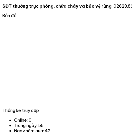
SĐT thường trực phòng, chữa cháy và bảo vệ rừng
: 02623.8
Bản đồ
Thống kê truy cập
Online:
0
Trong ngày:
58
Ngày hôm qua:
42