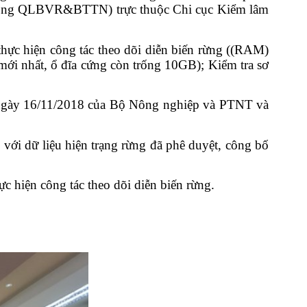
phòng QLBVR&BTTN) trực thuộc Chi cục Kiểm lâm
hực hiện công tác theo dõi diễn biến rừng (
(RAM)
 mới nhất, ổ đĩa cứng còn trống 10GB
); Kiểm tra sơ
 ngày 16/11/2018 của Bộ Nông nghiệp và PTNT và
o với dữ liệu hiện trạng rừng đã phê duyệt, công bố
hiện công tác theo dõi diễn biến rừng.