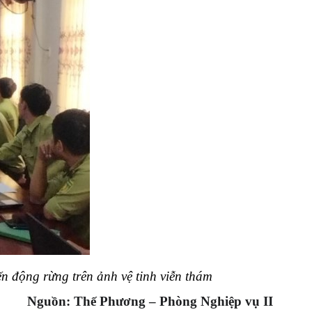
 động rừng trên ảnh vệ tinh viễn thám
Nguồn: Thế Phương – Phòng Nghiệp vụ II