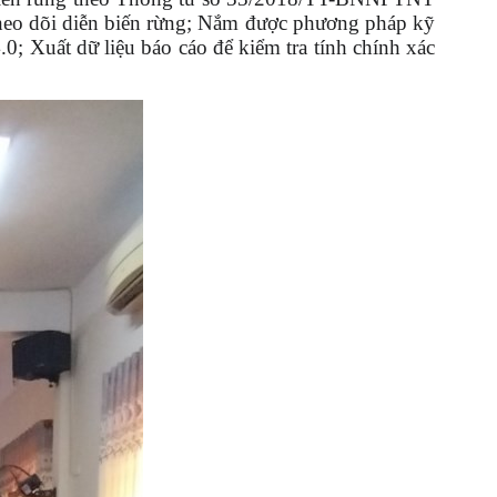
heo dõi diễn biến rừng; Nắm được phương pháp kỹ
; Xuất dữ liệu báo cáo để kiểm tra tính chính xác