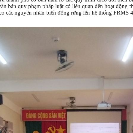
n bản quy phạm pháp luật có liên quan đến hoạt động t
heo các nguyên nhân biến động rừng lên hệ thống FRMS 4.0