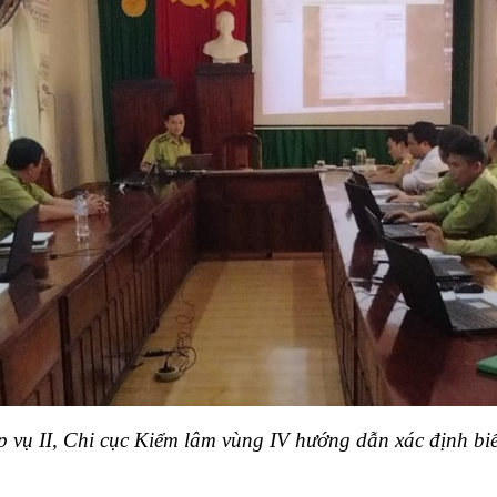
ụ II, Chi cục Kiểm lâm vùng IV hướng dẫn xác định biến