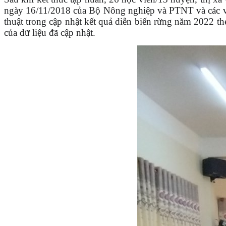
ngày 16/11/2018 của Bộ Nông nghiệp và PTNT và các vă
thuật trong cập nhật kết quả diễn biến rừng năm 2022 t
của dữ liệu đã cập nhật.