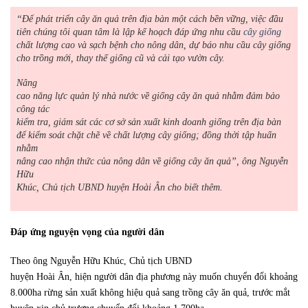
“Để phát triển cây ăn quả trên địa bàn một cách bền vững, việc đầu
tiên chúng tôi quan tâm là lập kế hoạch đáp ứng nhu cầu
cây giống
chất lượng cao và sạch bệnh cho nông dân, dự báo nhu cầu cây giống
cho trồng mới, thay thế giống cũ và cải tạo vườn cây.
Nâng
cao năng lực quản lý nhà nước về giống cây ăn quả nhằm đảm bảo
công tác
kiểm tra, giám sát các cơ sở sản xuất kinh doanh giống trên địa bàn
để kiểm soát chặt chẽ về chất lượng cây giống; đồng thời tập huấn
nhằm
nâng cao nhận thức của nông dân về giống cây ăn quả”, ông Nguyễn
Hữu
Khúc, Chủ tịch UBND huyện Hoài Ân cho biết thêm.
Đáp ứng nguyện vọng của người dân
Theo ông Nguyễn Hữu Khúc, Chủ tịch UBND
huyện Hoài Ân, hiện người dân địa phương này muốn chuyển đổi khoảng
8.000ha rừng sản xuất không hiệu quả sang trồng cây ăn quả, trước mắt