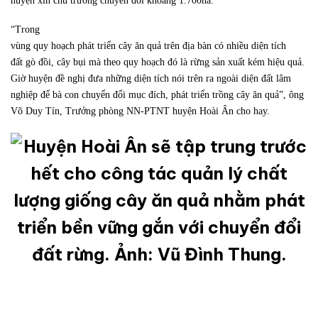
huyện xin chủ trương chuyển đổi khoảng 1.700ha.
“Trong
vùng quy hoạch phát triển cây ăn quả trên địa bàn có nhiều diện tích
đất gò đồi, cây bụi mà theo quy hoạch đó là rừng sản xuất kém hiệu quả.
Giờ huyện đề nghị đưa những diện tích nói trên ra ngoài diện đất lâm
nghiệp để bà con chuyển đổi mục đích, phát triển trồng cây ăn quả”, ông
Võ Duy Tín, Trưởng phòng NN-PTNT huyện Hoài Ân cho hay.