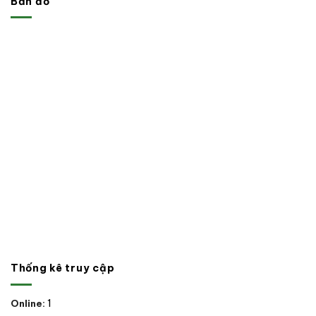
Bản đồ
Thống kê truy cập
1
Online: