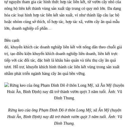
tự nguyện tham gia các hình thức hợp tác liên kết, từ vườn cây nhỏ của
nông hộ liên kết thành vùng sản xuất tập trung có quy mô lớn. Đa dạng
hóa các loại hình hợp tác liên kết sản xuất, ví như thành lập câu lạc bộ
hoặc nhóm cùng sở thích, tổ hợp tác, hợp tác xã, vườn cây ăn quả mẫu
lớn, doanh nghiệp cổ phần…
Bên cạnh
đó, khuyến khích các doanh nghiệp liên kết với nông dân theo chuỗi giá
trị, tạo điều kiện khuyến khích doanh nghiệp liên doanh, liên kết trực
tiếp với các đối tác, đặc biệt là khâu bảo quản và tiêu thụ cây ăn quả
tươi. Hỗ trợ, khuyến khích hình thành các liên kết vùng trong sản xuất
nhằm phát triển ngành hàng cây ăn quả bền vững.
Rừng keo của ông Phạm Đình Đô ở thôn Long Mỹ, xã Ân Mỹ (huyện
Hoài Ân, Bình Định) nay đã trở thành vườn quýt 3 năm tuổi. Ảnh: Vũ
Đình Thung.