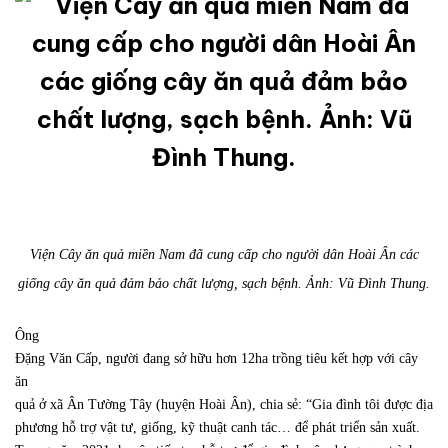
Viện Cây ăn quả miền Nam đã cung cấp cho người dân Hoài Ân các
giống cây ăn quả đảm bảo chất lượng, sạch bệnh. Ảnh: Vũ Đình Thung.
Ông
Đặng Văn Cấp, người đang sở hữu hơn 12ha trồng tiêu kết hợp với cây
ăn
quả ở xã Ân Tường Tây (huyện Hoài Ân), chia sẻ: “Gia đình tôi được địa
phương hỗ trợ vật tư, giống, kỹ thuật canh tác… để phát triển sản xuất.