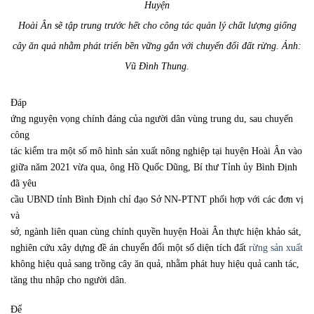
Huyện
Hoài Ân sẽ tập trung trước hết cho công tác quản lý chất lượng giống
cây ăn quả nhằm phát triển bền vững gắn với chuyển đổi đất rừng. Ảnh:
Vũ Đình Thung.
Đáp
ứng nguyện vọng chính đáng của người dân vùng trung du, sau chuyến
công
tác kiểm tra một số mô hình sản xuất nông nghiệp tại huyện Hoài Ân vào
giữa năm 2021 vừa qua, ông Hồ Quốc Dũng, Bí thư Tỉnh ủy Bình Định
đã yêu
cầu UBND tỉnh Bình Định chỉ đạo Sở NN-PTNT phối hợp với các đơn vị
và
sở, ngành liên quan cùng chính quyền huyện Hoài Ân thực hiện khảo sát,
nghiên cứu xây dựng đề án chuyển đổi một số diện tích đất
rừng sản xuất
không hiệu quả sang trồng cây ăn quả, nhằm phát huy hiệu quả canh tác,
tăng thu nhập cho người dân.
Để