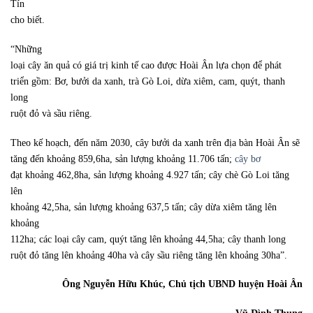
Tín
cho biết.
“Những
loại cây ăn quả có giá trị kinh tế cao được Hoài Ân lựa chọn để phát
triển gồm: Bơ, bưởi da xanh, trà Gò Loi, dừa xiêm, cam, quýt, thanh
long
ruột đỏ và sầu riêng.
Theo kế hoạch, đến năm 2030, cây bưởi da xanh trên địa bàn Hoài Ân sẽ
tăng đến khoảng 859,6ha, sản lượng khoảng 11.706 tấn;
cây bơ
đạt khoảng 462,8ha, sản lượng khoảng 4.927 tấn; cây chè Gò Loi tăng
lên
khoảng 42,5ha, sản lượng khoảng 637,5 tấn; cây dừa xiêm tăng lên
khoảng
112ha; các loại cây cam, quýt tăng lên khoảng 44,5ha; cây thanh long
ruột đỏ tăng lên khoảng 40ha và cây sầu riêng tăng lên khoảng 30ha”.
Ông Nguyễn Hữu Khúc, Chủ tịch UBND huyện Hoài Ân