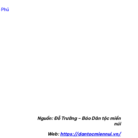
ồ Phú
Nguồn: Đỗ Trưởng – Báo Dân tộc miền
núi
Web:
https://dantocmiennui.vn/