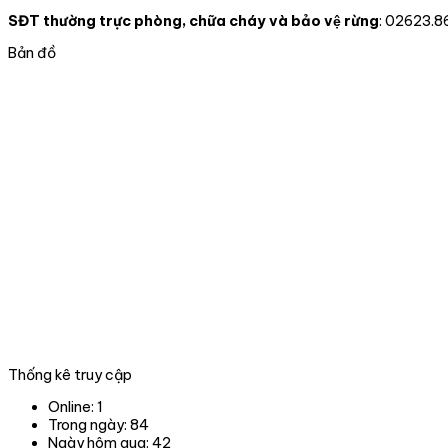
SĐT thường trực phòng, chữa cháy và bảo vệ rừng
: 02623.8
Bản đồ
Thống kê truy cập
Online:
1
Trong ngày:
84
Ngày hôm qua:
42