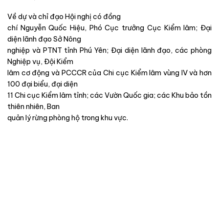
Về dự và chỉ đạo Hội nghị có đồng
chí Nguyễn Quốc Hiệu, Phó Cục trưởng Cục Kiểm lâm; Đại
diện lãnh đạo Sở Nông
nghiệp và PTNT tỉnh Phú Yên; Đại diện lãnh đạo, các phòng
Nghiệp vụ, Đội Kiểm
lâm cơ động và PCCCR của Chi cục Kiểm lâm vùng IV và hơn
100 đại biểu, đại diện
11 Chi cục Kiểm lâm tỉnh; các Vườn Quốc gia; các Khu bảo tồn
thiên nhiên, Ban
quản lý rừng phòng hộ trong khu vực.