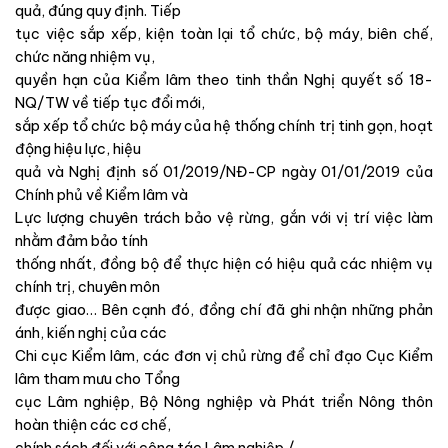
quả, đúng quy định. Tiếp
tục việc sắp xếp, kiện toàn lại tổ chức, bộ máy, biên chế,
chức năng nhiệm vụ,
quyền hạn của Kiểm lâm theo tinh thần Nghị quyết số 18-
NQ/TW về tiếp tục đổi mới,
sắp xếp tổ chức bộ máy của hệ thống chính trị tinh gọn, hoạt
động hiệu lực, hiệu
quả và Nghị định số 01/2019/NĐ-CP ngày 01/01/2019 của
Chính phủ về Kiểm lâm và
Lực lượng chuyên trách bảo vệ rừng, gắn với vị trí việc làm
nhằm đảm bảo tính
thống nhất, đồng bộ để thực hiện có hiệu quả các nhiệm vụ
chính trị, chuyên môn
được giao… Bên cạnh đó, đồng chí đã ghi nhận những phản
ánh, kiến nghị của các
Chi cục Kiểm lâm, các đơn vị chủ rừng để chỉ đạo Cục Kiểm
lâm tham mưu cho Tổng
cục Lâm nghiệp, Bộ Nông nghiệp và Phát triển Nông thôn
hoàn thiện các cơ chế,