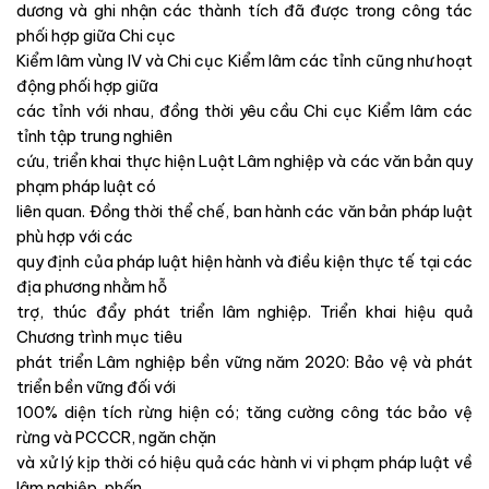
dương và ghi nhận các thành tích đã được trong công tác
phối hợp giữa Chi cục
Kiểm lâm vùng IV và Chi cục Kiểm lâm các tỉnh cũng như hoạt
động phối hợp giữa
các tỉnh với nhau, đồng thời yêu cầu Chi cục Kiểm lâm các
tỉnh tập trung nghiên
cứu, triển khai thực hiện Luật Lâm nghiệp và các văn bản quy
phạm pháp luật có
liên quan. Đồng thời thể chế, ban hành các văn bản pháp luật
phù hợp với các
quy định của pháp luật hiện hành và điều kiện thực tế tại các
địa phương nhằm hỗ
trợ, thúc đẩy phát triển lâm nghiệp. Triển khai hiệu quả
Chương trình mục tiêu
phát triển Lâm nghiệp bền vững năm 2020: Bảo vệ và phát
triển bền vững đối với
100% diện tích rừng hiện có; tăng cường công tác bảo vệ
rừng và PCCCR, ngăn chặn
và xử lý kịp thời có hiệu quả các hành vi vi phạm pháp luật về
lâm nghiệp, phấn