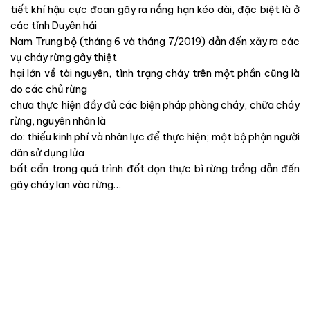
tiết khí hậu cực đoan gây ra nắng hạn kéo dài, đặc biệt là ở
các tỉnh Duyên hải
Nam Trung bộ (tháng 6 và tháng 7/2019) dẫn đến xảy ra các
vụ cháy rừng gây thiệt
hại lớn về tài nguyên, tình trạng cháy trên một phần cũng là
do các chủ rừng
chưa thực hiện đầy đủ các biện pháp phòng cháy, chữa cháy
rừng, nguyên nhân là
do: thiếu kinh phí và nhân lực để thực hiện; một bộ phận người
dân sử dụng lửa
bất cẩn trong quá trình đốt dọn thực bì rừng trồng dẫn đến
gây cháy lan vào rừng…