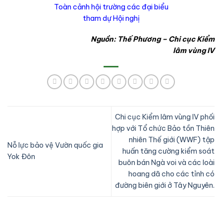
Toàn cảnh hội trường các đại biểu
tham dự Hội nghị
Nguồn: Thế Phương – Chi cục Kiểm
lâm vùng IV
Chi cục Kiểm lâm vùng IV phối
hợp với Tổ chức Bảo tồn Thiên
nhiên Thế giới (WWF) tập
Nỗ lực bảo vệ Vườn quốc gia
huấn tăng cường kiểm soát
Yok Đôn
buôn bán Ngà voi và các loài
hoang dã cho các tỉnh có
đường biên giới ở Tây Nguyên.