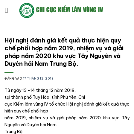
Bỏ
qua
nội
dung
Hội nghị đánh giá kết quả thực hiện quy
chế phối hợp năm 2019, nhiệm vụ và giải
pháp năm 2020 khu vực Tây Nguyên và
Duyên hải Nam Trung Bộ.
ĐĂNG VÀO
17 THÁNG 12, 2019
Từ ngày 13 -14 tháng 12 năm 2019,
tại thành phố Tuy Hòa, tỉnh Phú Yên, Chi
cục Kiểm lâm vùng IV tổ chức Hội nghị đánh giá kết quả thực
hiện quy chế phối hợp
năm 2019, nhiệm vụ và giải pháp năm 2020 khu vực Tây
Nguyên và Duyên hải Nam
Trung Bộ