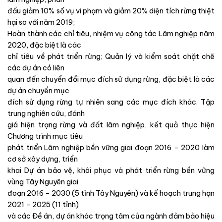
đấu giảm 10% số vụ vi phạm và giảm 20% diện tích rừng thiệt
hại so với năm 2019;
Hoàn thành các chỉ tiêu, nhiệm vụ công tác Lâm nghiệp năm
2020, đặc biệt là các
chỉ tiêu về phát triển rừng; Quản lý và kiểm soát chặt chẽ
các dự án có liên
quan đến chuyển đổi mục đích sử dụng rừng, đặc biệt là các
dự án chuyển mục
đích sử dụng rừng tự nhiên sang các mục đích khác. Tập
trung nghiên cứu, đánh
giá hiện trạng rừng và đất lâm nghiệp, kết quả thực hiện
Chương trình mục tiêu
phát triển Lâm nghiệp bền vững giai đoạn 2016 – 2020 làm
cơ sở xây dựng, triển
khai Dự án bảo vệ, khôi phục và phát triển rừng bền vững
vùng Tây Nguyên giai
đoạn 2016 – 2030 (5 tỉnh Tây Nguyên) và kế hoạch trung hạn
2021 – 2025 (11 tỉnh)
và các Đề án, dự án khác trọng tâm của ngành đảm bảo hiệu