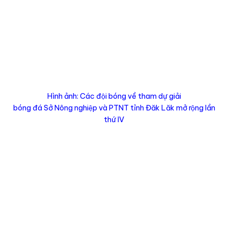
Hình ảnh: Các đội bóng về tham dự giải
bóng đá Sở Nông nghiệp và PTNT tỉnh Đăk Lăk mở rộng lần
thứ IV