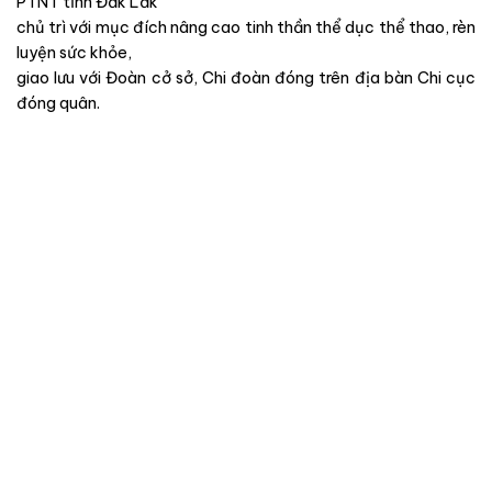
PTNT tỉnh Đăk Lăk
chủ trì với mục đích nâng cao tinh thần thể dục thể thao, rèn
luyện sức khỏe,
giao lưu với Đoàn cở sở, Chi đoàn đóng trên địa bàn Chi cục
đóng quân.