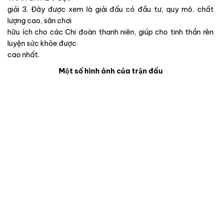
giải 3. Đây được xem là giải đấu có đầu tư, quy mô, chất
lượng cao, sân chơi
hữu ích cho các Chi đoàn thanh niên, giúp cho tinh thần rèn
luyện sức khỏe được
cao nhất.
Một số hình ảnh của trận đấu