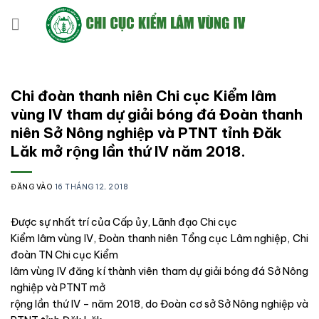
Bỏ
qua
nội
dung
Chi đoàn thanh niên Chi cục Kiểm lâm
vùng IV tham dự giải bóng đá Đoàn thanh
niên Sở Nông nghiệp và PTNT tỉnh Đăk
Lăk mở rộng lần thứ IV năm 2018.
ĐĂNG VÀO
16 THÁNG 12, 2018
Được sự nhất trí của Cấp ủy, Lãnh đạo Chi cục
Kiểm lâm vùng IV, Đoàn thanh niên Tổng cục Lâm nghiệp, Chi
đoàn TN Chi cục Kiểm
lâm vùng IV đăng kí thành viên tham dự giải bóng đá Sở Nông
nghiệp và PTNT mở
rộng lần thứ IV – năm 2018, do Đoàn cơ sở Sở Nông nghiệp và