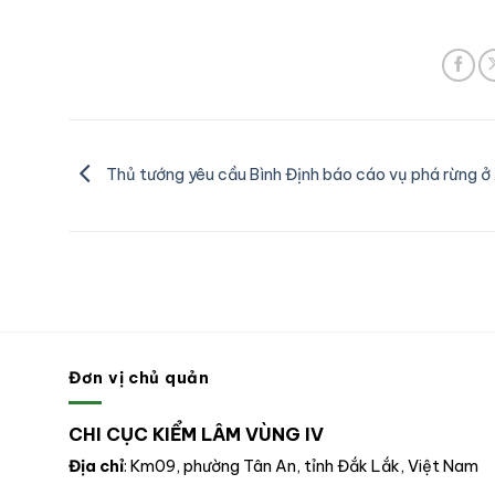
Thủ tướng yêu cầu Bình Định báo cáo vụ phá rừng ở
Đơn vị chủ quản
CHI CỤC KIỂM LÂM VÙNG IV
Địa chỉ
: Km09, phường Tân An, tỉnh Đắk Lắk, Việt Nam