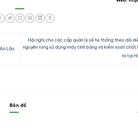
Web: http
Hội nghị cho các cấp quản lý về hệ thống theo dõi diễ
nguyên rừng sử dụng máy tính bảng và kiểm soát chất 
 An Lão
ra tại Ha
Bản đồ