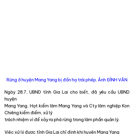
Rừng ở huyện Mang Yang bị đốn hạ trái phép. Ảnh ĐÌNH VĂN
Ngày 28.7, UBND tỉnh Gia Lai cho biết, đã yêu cầu UBND
huyện
Mang Yang, Hạt kiểm lâm Mang Yang và Cty lâm nghiệp Kon
Chiêng kiểm điểm, xử lý
trách nhiệm vì để xảy ra phá rừng trong lâm phần quản lý.
Việc xử lý được tỉnh Gia Lai chỉ định khi huyện Mang Yang