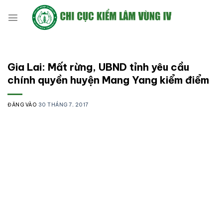
Bỏ
qua
nội
dung
Gia Lai: Mất rừng, UBND tỉnh yêu cầu
chính quyền huyện Mang Yang kiểm điểm
ĐĂNG VÀO
30 THÁNG 7, 2017