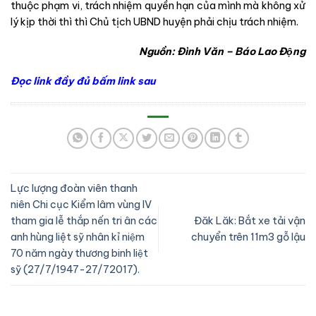
thuộc phạm vi, trách nhiệm quyền hạn của mình mà không xử
lý kịp thời thì thì Chủ tịch UBND huyện phải chịu trách nhiệm.
Nguồn: Đình Văn – Báo Lao Động
Đọc link đầy đủ bấm link sau
Lực lượng đoàn viên thanh
niên Chi cục Kiểm lâm vùng IV
tham gia lễ thắp nến tri ân các
Đăk Lăk: Bắt xe tải vận
anh hùng liệt sỹ nhân kỉ niệm
chuyển trên 11m3 gỗ lậu
70 năm ngày thương binh liệt
sỹ (27/7/1947-27/72017).