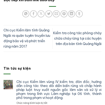
Chi cục Kiểm lâm tỉnh Quảng
Kiểm tra công tác phòng cháy
Ngãi: ra quân tuyên truyền lưu
chữa cháy rừng tại các huyện
động bảo vệ và phát triển
trên địa bàn tỉnh Quảng Ngãi
rừng năm 2017
Tin tức sự kiện
Chi cục Kiểm lâm vùng IV kiểm tra, đôn đốc, hướng
dẫn công tác theo dõi diễn biến rừng và chấp hành
pháp luật truy xuất nguồn gốc lâm sản và xử lý vi
phạm trong lĩnh vực Lâm nghiệp tại 06 tỉnh, thành
phố trong phạm vi hoạt động.
ở
Chức năng bình luận bị tắt