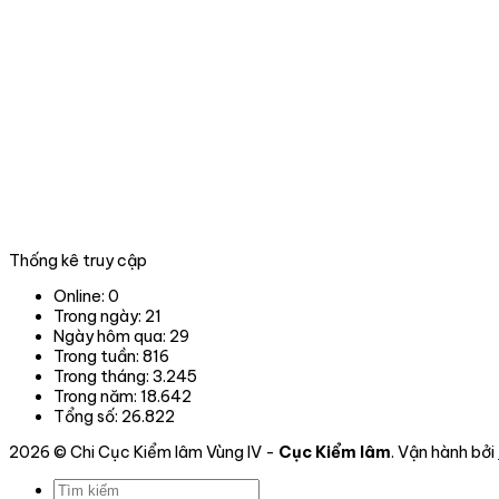
Thống kê truy cập
Online:
0
Trong ngày:
21
Ngày hôm qua:
29
Trong tuần:
816
Trong tháng:
3.245
Trong năm:
18.642
Tổng số:
26.822
2026 © Chi Cục Kiểm lâm Vùng IV -
Cục Kiểm lâm
. Vận hành bởi