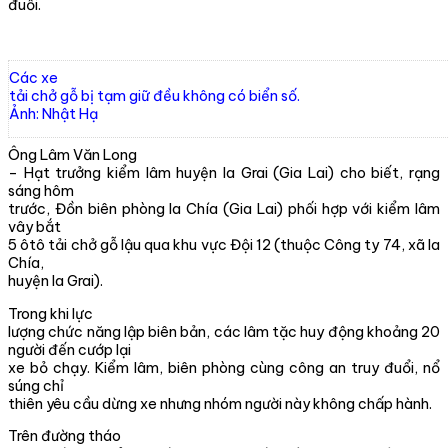
đuổi.
Các xe
tải chở gỗ bị tạm giữ đều không có biển số.
Ảnh: Nhật Hạ
Ông Lâm Văn Long
– Hạt trưởng kiểm lâm huyện Ia Grai (Gia Lai) cho biết, rạng
sáng hôm
trước, Đồn biên phòng Ia Chía (Gia Lai) phối hợp với kiểm lâm
vây bắt
5 ôtô tải chở gỗ lậu qua khu vực Đội 12 (thuộc Công ty 74, xã Ia
Chía,
huyện Ia Grai).
Trong khi lực
lượng chức năng lập biên bản, các lâm tặc huy động khoảng 20
người đến cướp lại
xe bỏ chạy. Kiểm lâm, biên phòng cùng công an truy đuổi, nổ
súng chỉ
thiên yêu cầu dừng xe nhưng nhóm người này không chấp hành.
Trên đường tháo