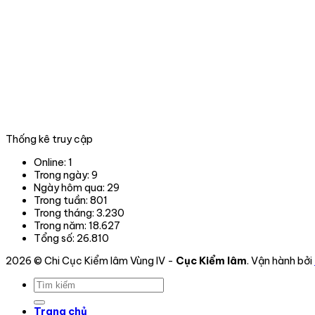
Thống kê truy cập
Online:
1
Trong ngày:
9
Ngày hôm qua:
29
Trong tuần:
801
Trong tháng:
3.230
Trong năm:
18.627
Tổng số:
26.810
2026 © Chi Cục Kiểm lâm Vùng IV -
Cục Kiểm lâm
. Vận hành bởi
Trang chủ