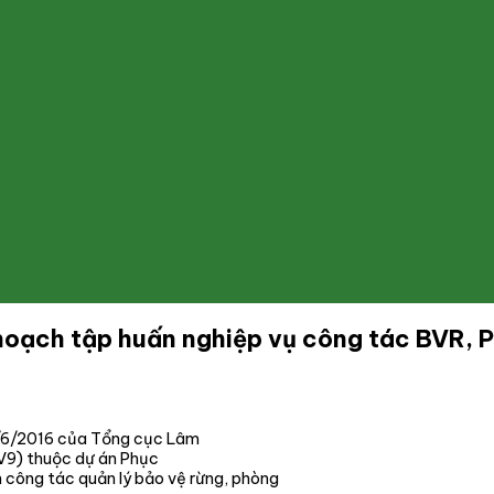
 hoạch tập huấn nghiệp vụ công tác BVR
/6/2016 của Tổng cục Lâm
V9) thuộc dự án Phục
n công tác quản lý bảo vệ rừng, phòng