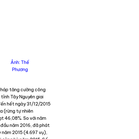
Ảnh: Thế
Phương
 pháp tăng cường công
 tỉnh Tây Nguyên giai
 đến hết ngày 31/12/2015
ha (rừng tự nhiên
đạt 46,08%. So với năm
g đầu năm 2016, đã phát
kỳ năm 2015 (4.697 vụ),