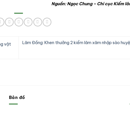
Nguồn: Ngọc Chung – Chi cục Kiểm lâ
Lâm Đồng: Khen thưởng 2 kiểm lâm xâm nhập sào huy
ng vật
Bản đồ