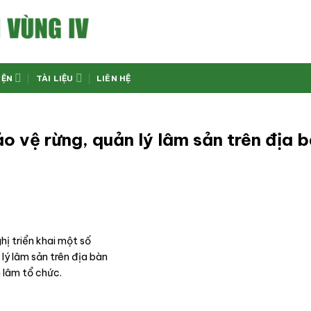
IỆN
TÀI LIỆU
LIÊN HỆ
o vệ rừng, quản lý lâm sản trên địa 
ghị triển khai một số
lý lâm sản trên địa bàn
 lâm tổ chức.