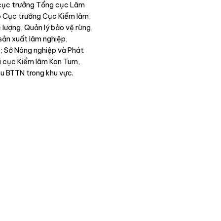
 cục trưởng Tổng cục Lâm
ó Cục trưởng Cục Kiểm lâm;
lượng, Quản lý bảo vệ rừng,
 sản xuất lâm nghiệp,
; Sở Nông nghiệp và Phát
hi cục Kiểm lâm Kon Tum,
u BTTN trong khu vực.