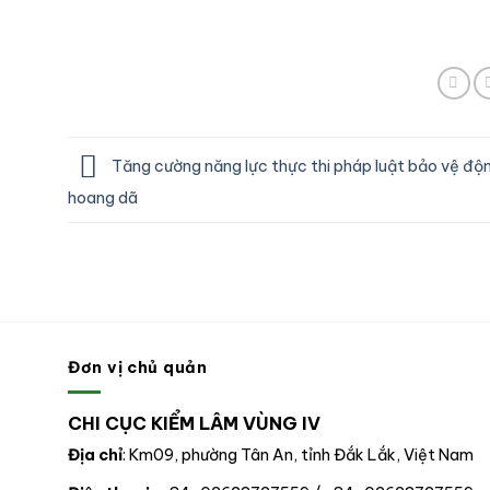
Tăng cường năng lực thực thi pháp luật bảo vệ độ
hoang dã
Đơn vị chủ quản
CHI CỤC KIỂM LÂM VÙNG IV
Địa chỉ
: Km09, phường Tân An, tỉnh Đắk Lắk, Việt Nam