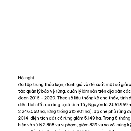
Hội nghị
đã tập trung thảo luận, đánh giá và đề xuất một số giải
tác quản lý bảo vệ rừng, quản lý lâm sản trên địa bàn các
đoạn 2016 – 2020. Theo số liệu thống kê cho thấy, tính
diện tích đất có rừng tại 5 tỉnh Tây Nguyên là 2.561.969 
2.246.068 ha, rừng trồng 315.901 ha), độ che phủ rừng 
2014, diện tích đất có rừng giảm 5.149 ha. Trong 8 thán
hiện và xử lý 3.858 vụ vi phạm, giảm 839 vụ so với cùng 