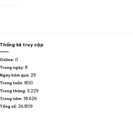
Thống kê truy cập
0
Online:
8
Trong ngày:
29
Ngày hôm qua:
800
Trong tuần:
3.229
Trong tháng:
18.626
Trong năm:
26.809
Tổng số: