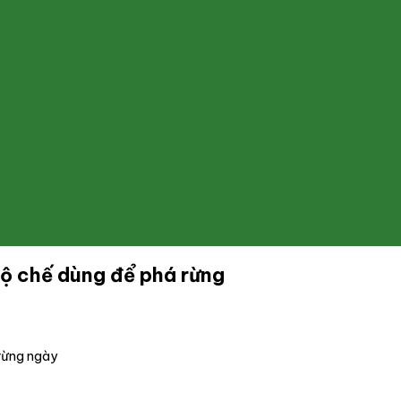
độ chế dùng để phá rừng
 rừng ngày