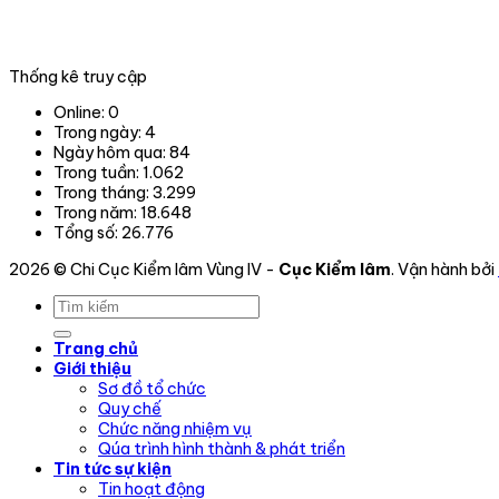
Thống kê truy cập
Online:
0
Trong ngày:
4
Ngày hôm qua:
84
Trong tuần:
1.062
Trong tháng:
3.299
Trong năm:
18.648
Tổng số:
26.776
2026 © Chi Cục Kiểm lâm Vùng IV -
Cục Kiểm lâm
. Vận hành bởi
Trang chủ
Giới thiệu
Sơ đồ tổ chức
Quy chế
Chức năng nhiệm vụ
Qúa trình hình thành & phát triển
Tin tức sự kiện
Tin hoạt động