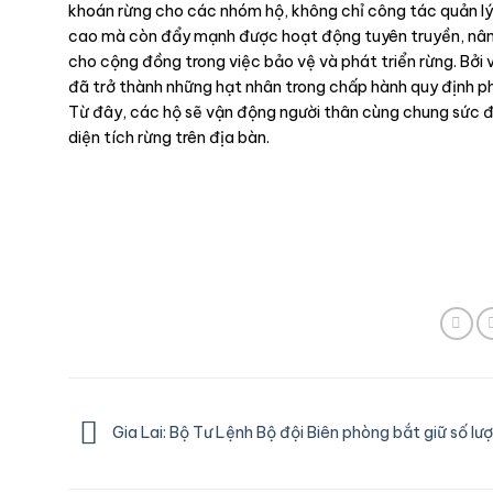
khoán rừng cho các nhóm hộ, không chỉ công tác quản lý
cao mà còn đẩy mạnh được hoạt động tuyên truyền, nân
cho cộng đồng trong việc bảo vệ và phát triển rừng. Bởi 
đã trở thành những hạt nhân trong chấp hành quy định ph
Từ đây, các hộ sẽ vận động người thân cùng chung sức đ
diện tích rừng trên địa bàn.
Gia Lai: Bộ Tư Lệnh Bộ đội Biên phòng bắt giữ số lư