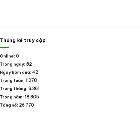
Thống kê truy cập
0
Online:
82
Trong ngày:
42
Ngày hôm qua:
1.278
Trong tuần:
3.361
Trong tháng:
18.805
Trong năm:
26.770
Tổng số: