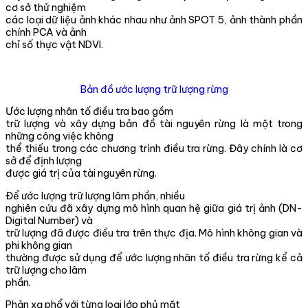
cơ sở thử nghiệm
các loại dữ liệu ảnh khác nhau như ảnh SPOT 5, ảnh thành phần
chính PCA và ảnh
chỉ số thực vật NDVI.
Bản đồ ước lượng trữ lượng rừng
Ước lượng nhân tố điều tra bao gồm
trữ lượng và xây dựng bản đồ tài nguyên rừng là một trong
những công việc không
thể thiếu trong các chương trình điều tra rừng. Đây chính là cơ
sở để định lượng
được giá trị của tài nguyên rừng.
Để ước lượng trữ lượng lâm phần, nhiều
nghiên cứu đã xây dựng mô hình quan hệ giữa giá trị ảnh (DN-
Digital Number) và
trữ lượng đã được điều tra trên thực địa. Mô hình không gian và
phi không gian
thường được sử dụng để ước lượng nhân tố điều tra rừng kể cả
trữ lượng cho lâm
phần.
Phản xạ phổ với từng loại lớp phủ mặt