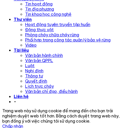
Tin hoạt động
Tin địa phương
Tin khoa học công nghệ
Thư viện
Hoạt động tuyên truyền tập huấn
Động thực vật
Phòng cháy chữa cháy rừng
Phối hợp trong công tác quản lý bảo vệ rừng
Video
Tài liệu
Văn bản hành chính
Văn bản QPPL
Luật
Nghị định
Thông tư
Quyết định
Lịch trực cháy
Văn bản chỉ đạo, điều hành
Liên hệ
-
Trang web này sử dụng cookie để mang đến cho bạn trải
nghiệm duyệt web tốt hơn. Bằng cách duyệt trang web này,
bạn đồng ý với việc chúng tôi sử dụng cookie.
Chấp nhận