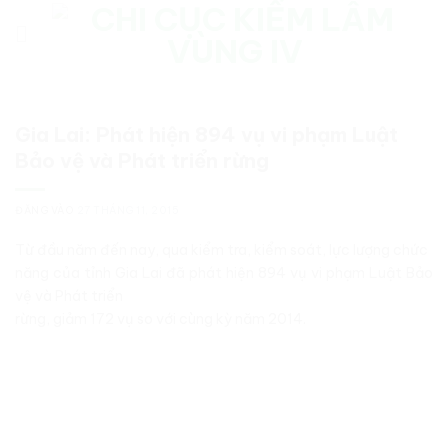
Bỏ
qua
nội
dung
Gia Lai: Phát hiện 894 vụ vi phạm Luật
Bảo vệ và Phát triển rừng
ĐĂNG VÀO
27 THÁNG 11, 2015
Từ đầu năm đến nay, qua kiểm tra, kiểm soát, lực lượng chức
năng của tỉnh Gia Lai đã phát hiện 894 vụ vi phạm Luật Bảo
vệ và Phát triển
rừng, giảm 172 vụ so với cùng kỳ năm 2014.