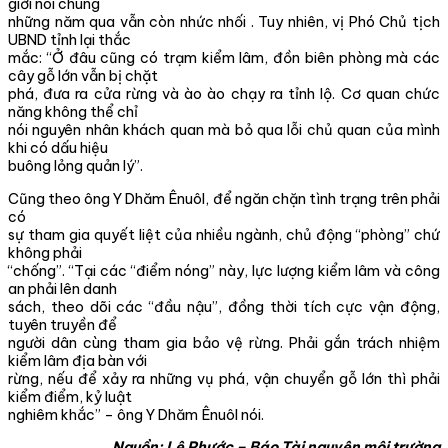
giới nói chung
những năm qua vẫn còn nhức nhối . Tuy nhiên, vị Phó Chủ tịch
UBND tỉnh lại thắc
mắc: “Ở đâu cũng có trạm kiểm lâm, đồn biên phòng mà các
cây gỗ lớn vẫn bị chặt
phá, đưa ra cửa rừng và ào ào chạy ra tỉnh lộ. Cơ quan chức
năng không thể chỉ
nói nguyên nhân khách quan mà bỏ qua lỗi chủ quan của mình
khi có dấu hiệu
buông lỏng quản lý”.
Cũng theo ông Y Dhăm Ênuôl, để ngăn chặn tình trạng trên phải
có
sự tham gia quyết liệt của nhiều ngành, chủ động “phòng” chứ
không phải
“chống”. “Tại các “điểm nóng” này, lực lượng kiểm lâm và công
an phải lên danh
sách, theo dõi các “đầu nậu”, đồng thời tích cực vận động,
tuyên truyền để
người dân cùng tham gia bảo vệ rừng. Phải gắn trách nhiệm
kiểm lâm địa bàn với
rừng, nếu để xảy ra những vụ phá, vận chuyển gỗ lớn thì phải
kiểm điểm, kỷ luật
nghiêm khắc” – ông Y Dhăm Ênuôl nói.
Nguồn: Lê Phước – Báo Tài nguyên môi trường