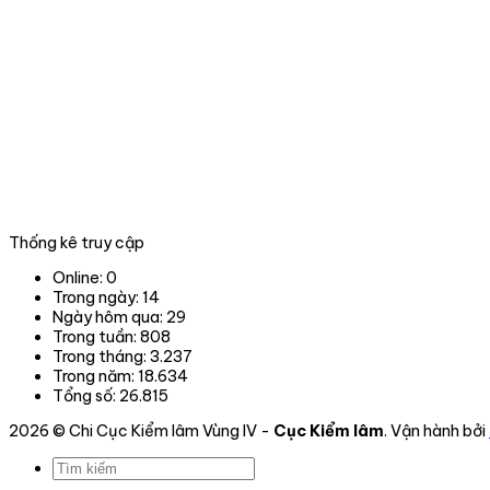
Thống kê truy cập
Online:
0
Trong ngày:
14
Ngày hôm qua:
29
Trong tuần:
808
Trong tháng:
3.237
Trong năm:
18.634
Tổng số:
26.815
2026 © Chi Cục Kiểm lâm Vùng IV -
Cục Kiểm lâm
. Vận hành bởi