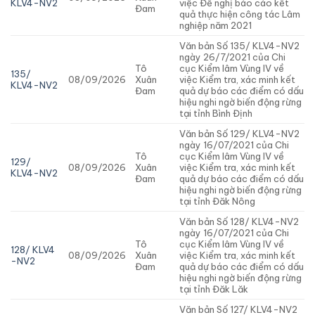
KLV4-NV2
việc Đề nghị báo cáo kết
Đam
quả thực hiện công tác Lâm
nghiệp năm 2021
Văn bản Số 135/ KLV4-NV2
ngày 26/7/2021 của Chi
Tô
cục Kiểm lâm Vùng IV về
135/
08/09/2026
Xuân
việc Kiểm tra, xác minh kết
KLV4-NV2
Đam
quả dự báo các điểm có dấu
hiệu nghi ngờ biến động rừng
tại tỉnh Bình Định
Văn bản Số 129/ KLV4-NV2
ngày 16/07/2021 của Chi
Tô
cục Kiểm lâm Vùng IV về
129/
08/09/2026
Xuân
việc Kiểm tra, xác minh kết
KLV4-NV2
Đam
quả dự báo các điểm có dấu
hiệu nghi ngờ biến động rừng
tại tỉnh Đăk Nông
Văn bản Số 128/ KLV4-NV2
ngày 16/07/2021 của Chi
Tô
cục Kiểm lâm Vùng IV về
128/ KLV4
08/09/2026
Xuân
việc Kiểm tra, xác minh kết
-NV2
Đam
quả dự báo các điểm có dấu
hiệu nghi ngờ biến động rừng
tại tỉnh Đăk Lăk
Văn bản Số 127/ KLV4-NV2