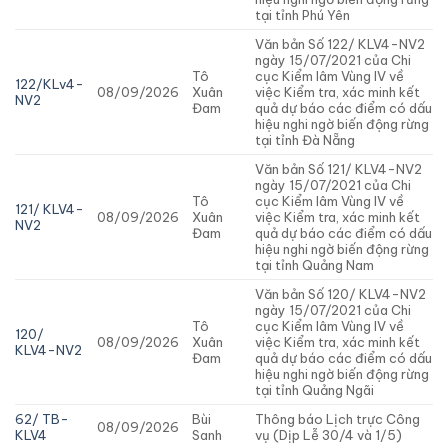
tại tỉnh Phú Yên
Văn bản Số 122/ KLV4-NV2
ngày 15/07/2021 của Chi
Tô
cục Kiểm lâm Vùng IV về
122/KLv4-
08/09/2026
Xuân
việc Kiểm tra, xác minh kết
NV2
Đam
quả dự báo các điểm có dấu
hiệu nghi ngờ biến động rừng
tại tỉnh Đà Nẵng
Văn bản Số 121/ KLV4-NV2
ngày 15/07/2021 của Chi
Tô
cục Kiểm lâm Vùng IV về
121/ KLV4-
08/09/2026
Xuân
việc Kiểm tra, xác minh kết
NV2
Đam
quả dự báo các điểm có dấu
hiệu nghi ngờ biến động rừng
tại tỉnh Quảng Nam
Văn bản Số 120/ KLV4-NV2
ngày 15/07/2021 của Chi
Tô
cục Kiểm lâm Vùng IV về
120/
08/09/2026
Xuân
việc Kiểm tra, xác minh kết
KLV4-NV2
Đam
quả dự báo các điểm có dấu
hiệu nghi ngờ biến động rừng
tại tỉnh Quảng Ngãi
62/ TB-
Bùi
Thông báo Lịch trực Công
08/09/2026
KLV4
Sanh
vụ (Dịp Lễ 30/4 và 1/5)