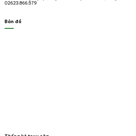
02623.866.579
Bản đồ