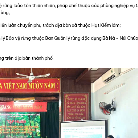
ệ rừng, bảo tồn thiên nhiên, pháp chế thuộc các phòng nghiệp vụ 
rừng;
iến luân chuyển phụ trách địa bàn xã thuộc Hạt Kiểm lâm;
 lý Bảo vệ rừng thuộc Ban Quản lý rừng đặc dụng Bà Nà – Núi Chúa
g trên địa bàn thành phố.