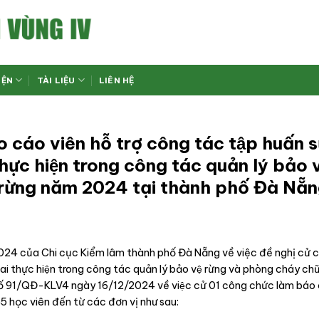
IỆN
TÀI LIỆU
LIÊN HỆ
 cáo viên hỗ trợ công tác tập huấn s
ực hiện trong công tác quản lý bảo v
́y rừng năm 2024 tại thành phố Đà Nẵ
̉a Chi cục Kiểm lâm thành phố Đà Nẵng về việc đề nghị cử 
ai thực hiện trong công tác quản lý bảo vệ rừng và phòng cháy ch
 số 91/QĐ-KLV4 ngày 16/12/2024 về việc cử 01 công chức làm báo 
45 học viên đến từ các đơn vị như sau: