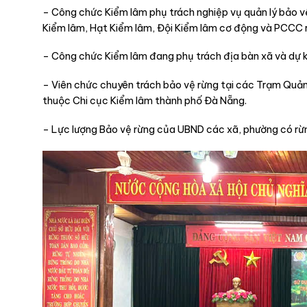
– Công chức Kiểm lâm phụ trách nghiệp vụ quản lý bảo v
Kiểm lâm, Hạt Kiểm lâm, Đội Kiểm lâm cơ động và PCCC 
– Công chức Kiểm lâm đang phụ trách địa bàn xã và dự k
– Viên chức chuyên trách bảo vệ rừng tại các Trạm Quản
thuộc Chi cục Kiểm lâm thành phố Đà Nẵng.
– Lực lượng Bảo vệ rừng của UBND các xã, phường có rừn