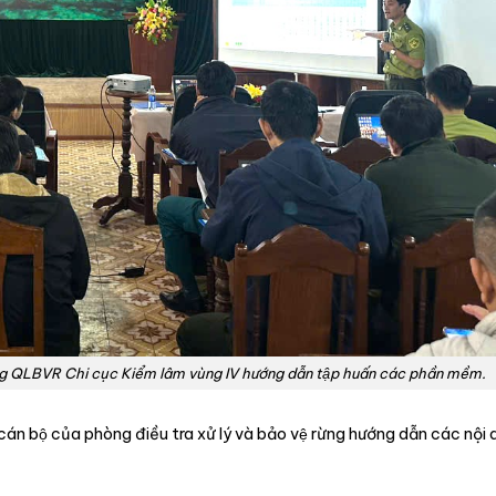
 QLBVR Chi cục Kiểm lâm vùng IV hướng dẫn tập huấn các phần mềm.
n bộ của phòng điều tra xử lý và bảo vệ rừng hướng dẫn các nộ