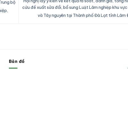
Hội nghị lấy ý kiến về kết quả rà soát, đánh giá, tổng
Trung bộ
cứu đề xuất sửa đổi, bổ sung Luật Lâm nghiệp khu vự
hiệp,
và Tây nguyên tại Thành phố Đà Lạt tỉnh Lâm
Bản đồ