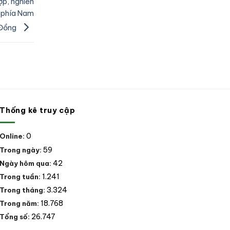
 hợp, nghiên
c phía Nam
 Đồng
Thống kê truy cập
0
Online:
59
Trong ngày:
42
Ngày hôm qua:
1.241
Trong tuần:
3.324
Trong tháng:
18.768
Trong năm:
26.747
Tổng số: