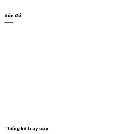
Bản đồ
Thống kê truy cập