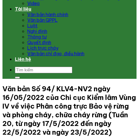
Video
Tài liệu
Văn bản hành chính
Văn bản QPPL
Luật
Nghị định
Thông tư
Quyết định
Lịch trực cháy
Văn bản chỉ đạo, điều hành
Liên hệ
Văn bản Số 94/ KLV4-NV2 ngày
16/05/2022 của Chi cục Kiểm lâm Vùng
IV về việc Phân công trực Bảo vệ rừng
và phòng cháy, chữa cháy rừng (Tuần
20, từ ngày 17/5/2022 đến ngày
22/5/2022 và ngày 23/5/2022)