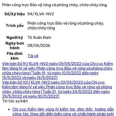
Phân công trực Bảo vệ rừng và phòng cháy, chữa cháy rừng
Số/ký hiệu
94/ KLV4-NV2
Phân công trực Bảo vệ rừng và phòng cháy,
Trích yếu
chữa cháy rừng
Người ký
Tô Xuân Đam
Ngày ban
08/06/2026
hành
File đính
Tải về
kèm
Văn bản Số 91/ KLV4-NV2 ngày 09/05/2022 của Chi cục Kiểm
lâm Vùng IV về việc Phân công trực Bảo vệ rừng và phòng cháy,
chữa cháy rừng (Tuần 19, từ ngày 10/5/2022 đến ngày
15/5/2022 và ngày 16/5/2022)
Văn bản Số 101/ KLV4-NV2 ngày 23/05/2022 của Chi cục
Kiểm lâm Vùng IV về việc Phân công trực Bảo vệ rừng và phòng
cháy, chữa cháy rừng (Tuần 21, từ ngày 24/5/2022 đến ngày
29/5/2022 và ngày 30/5/2022)
Tin tức sự kiện
Chi cục Kiểm lâm vùng IV kiểm tra, đôn đốc, hướng dẫn
công tác theo dõi diễn biến rừng và chấp hành pháp luật