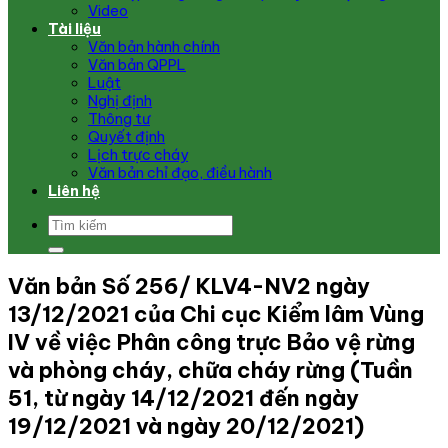
Video
Tài liệu
Văn bản hành chính
Văn bản QPPL
Luật
Nghị định
Thông tư
Quyết định
Lịch trực cháy
Văn bản chỉ đạo, điều hành
Liên hệ
Văn bản Số 256/ KLV4-NV2 ngày
13/12/2021 của Chi cục Kiểm lâm Vùng
IV về việc Phân công trực Bảo vệ rừng
và phòng cháy, chữa cháy rừng (Tuần
51, từ ngày 14/12/2021 đến ngày
19/12/2021 và ngày 20/12/2021)