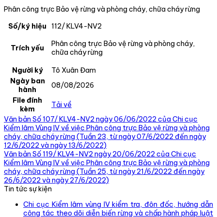
Phân công trực Bảo vệ rừng và phòng cháy, chữa cháy rừng
Số/ký hiệu
112/ KLV4-NV2
Phân công trực Bảo vệ rừng và phòng cháy,
Trích yếu
chữa cháy rừng
Người ký
Tô Xuân Đam
Ngày ban
08/08/2026
hành
File đính
Tải về
kèm
Văn bản Số 107/ KLV4-NV2 ngày 06/06/2022 của Chi cục
Kiểm lâm Vùng IV về việc Phân công trực Bảo vệ rừng và phòng
cháy, chữa cháy rừng (Tuần 23, từ ngày 07/6/2022 đến ngày
12/6/2022 và ngày 13/6/2022)
Văn bản Số 119/ KLV4-NV2 ngày 20/06/2022 của Chi cục
Kiểm lâm Vùng IV về việc Phân công trực Bảo vệ rừng và phòng
cháy, chữa cháy rừng (Tuần 25, từ ngày 21/6/2022 đến ngày
26/6/2022 và ngày 27/6/2022)
Tin tức sự kiện
Chi cục Kiểm lâm vùng IV kiểm tra, đôn đốc, hướng dẫn
công tác theo dõi diễn biến rừng và chấp hành pháp luật