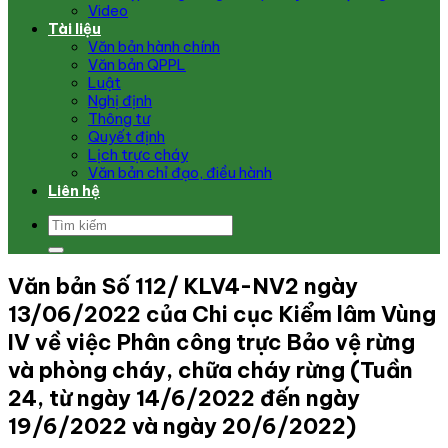
Video
Tài liệu
Văn bản hành chính
Văn bản QPPL
Luật
Nghị định
Thông tư
Quyết định
Lịch trực cháy
Văn bản chỉ đạo, điều hành
Liên hệ
Văn bản Số 112/ KLV4-NV2 ngày
13/06/2022 của Chi cục Kiểm lâm Vùng
IV về việc Phân công trực Bảo vệ rừng
và phòng cháy, chữa cháy rừng (Tuần
24, từ ngày 14/6/2022 đến ngày
19/6/2022 và ngày 20/6/2022)