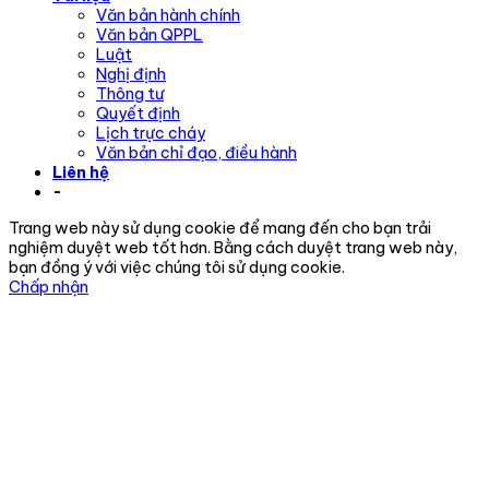
Văn bản hành chính
Văn bản QPPL
Luật
Nghị định
Thông tư
Quyết định
Lịch trực cháy
Văn bản chỉ đạo, điều hành
Liên hệ
-
Trang web này sử dụng cookie để mang đến cho bạn trải
nghiệm duyệt web tốt hơn. Bằng cách duyệt trang web này,
bạn đồng ý với việc chúng tôi sử dụng cookie.
Chấp nhận