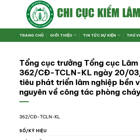
Bỏ
qua
nội
dung
TRANG CHỦ
GIỚI THIỆU
TIN TỨC SỰ KIỆN
THƯ V
Tổng cục trưởng Tổng cục Lâm 
362/CĐ-TCLN-KL ngày 20/03/2
tiêu phát triển lâm nghiệp bền
nguyên về công tác phòng cháy
362/CĐ-TCLN-KL
SỐ/KÝ HIỆU