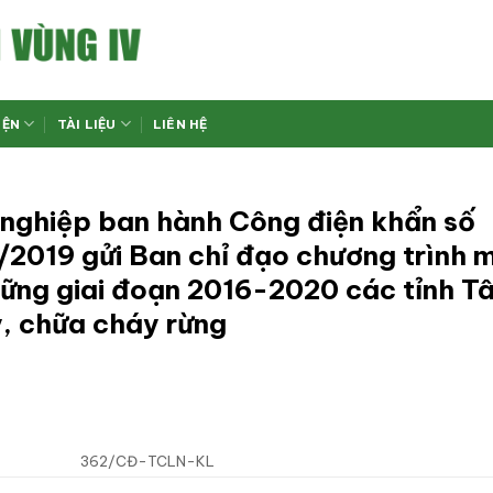
IỆN
TÀI LIỆU
LIÊN HỆ
nghiệp ban hành Công điện khẩn số
019 gửi Ban chỉ đạo chương trình 
 vững giai đoạn 2016-2020 các tỉnh T
, chữa cháy rừng
362/CĐ-TCLN-KL