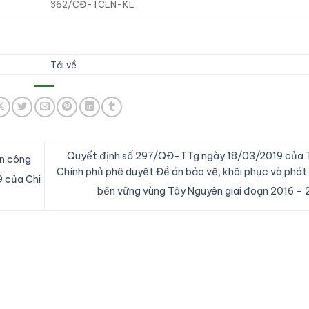
362/CĐ-TCLN-KL
Tải về
Quyết định số 297/QĐ-TTg ngày 18/03/2019 của 
ân công
Chính phủ phê duyệt Đề án bảo vệ, khôi phục và phát 
9 của Chi
bền vững vùng Tây Nguyên giai đoạn 2016 –