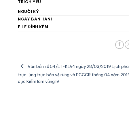
TRÍCH YẾU
NGƯỜI KÝ
NGÀY BAN HÀNH
FILE ĐÍNH KÈM
Văn bản số 54/LT-KLV4 ngày 28/03/2019 Lịch ph
trực, ứng trực bảo vệ rừng và PCCCR tháng 04 năm 201
cục Kiểm lâm vùng IV