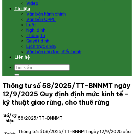
Video
Tài liệu
Văn bản hành chính
Văn bản QPPL
Luật
Nghị định
Thông tư
Quyết định
Lịch trực cháy
Văn bản chỉ đạo, điều hành
Liên hệ
Thông tư số 58/2025/TT-BNNMT ngày
12/9/2025 Quy định định mức kinh tế –
kỹ thuật giao rừng, cho thuê rừng
Số/ký
58/2025/TT-BNNMT
hiệu
Thông tư số 58/2025/TT-BNNMT ngày 12/9/2025 của