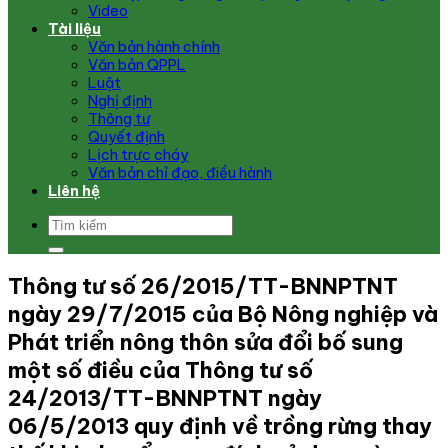
Video
Tài liệu
Văn bản hành chính
Văn bản QPPL
Luật
Nghị định
Thông tư
Quyết định
Lịch trực cháy
Văn bản chỉ đạo, điều hành
Liên hệ
Thông tư số 26/2015/TT-BNNPTNT
ngày 29/7/2015 của Bộ Nông nghiệp và
Phát triển nông thôn sửa đổi bố sung
một số điều của Thông tư số
24/2013/TT-BNNPTNT ngày
06/5/2013 quy định về trồng rừng thay