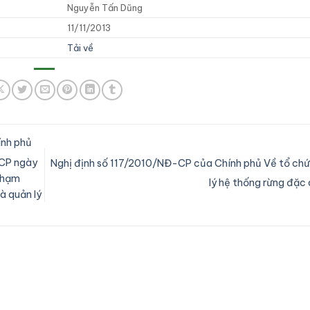
Nguyễn Tấn Dũng
11/11/2013
Tải về
nh phủ
-CP ngày
Nghị định số 117/2010/NĐ-CP của Chính phủ Về tổ chứ
 phạm
lý hệ thống rừng đặc
và quản lý