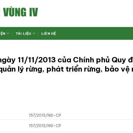
IỆN
TÀI LIỆU
LIÊN HỆ
gày 11/11/2013 của Chính phủ Quy đ
uản lý rừng, phát triển rừng, bảo vệ
157/2013/NĐ-CP
157/2013/NĐ-CP