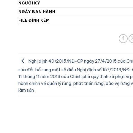
NGƯỜI KÝ
NGÀY BAN HÀNH
FILE ĐÍNH KÈM
Nghị định 40/2015/NĐ-CP ngày 27/4/2015 của Chí
sửa đổi, bổ sung một số điều Nghị định số 157/2013/NĐ
11 tháng 11 năm 2013 của Chính phủ quy định xử phạt vi
hành chính về quản lý rừng, phát triển rừng, bảo vệ rừng 
lâm sản