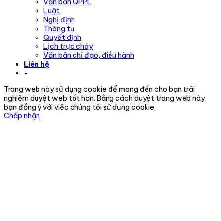
Văn bản QPPL
Luật
Nghị định
Thông tư
Quyết định
Lịch trực cháy
Văn bản chỉ đạo, điều hành
Liên hệ
-
Trang web này sử dụng cookie để mang đến cho bạn trải
nghiệm duyệt web tốt hơn. Bằng cách duyệt trang web này,
bạn đồng ý với việc chúng tôi sử dụng cookie.
Chấp nhận