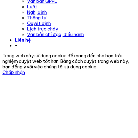
Văn bản QPPL
Luật
Nghị định
Thông tư
Quyết định
Lịch trực cháy
Văn bản chỉ đạo, điều hành
Liên hệ
-
Trang web này sử dụng cookie để mang đến cho bạn trải
nghiệm duyệt web tốt hơn. Bằng cách duyệt trang web này,
bạn đồng ý với việc chúng tôi sử dụng cookie.
Chấp nhận